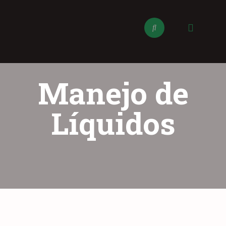
Manejo de
Líquidos