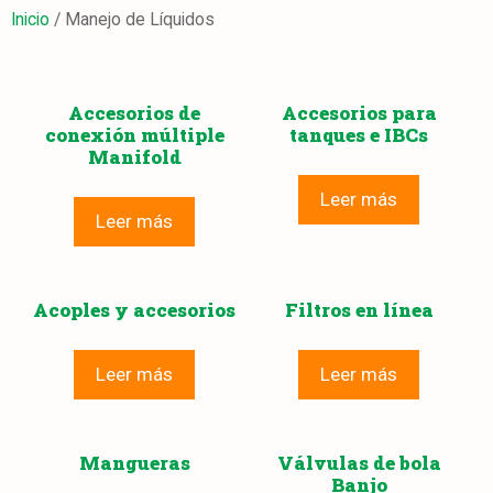
Inicio
/ Manejo de Líquidos
Accesorios de
Accesorios para
conexión múltiple
tanques e IBCs
Manifold
Leer más
Leer más
Acoples y accesorios
Filtros en línea
Leer más
Leer más
Mangueras
Válvulas de bola
Banjo