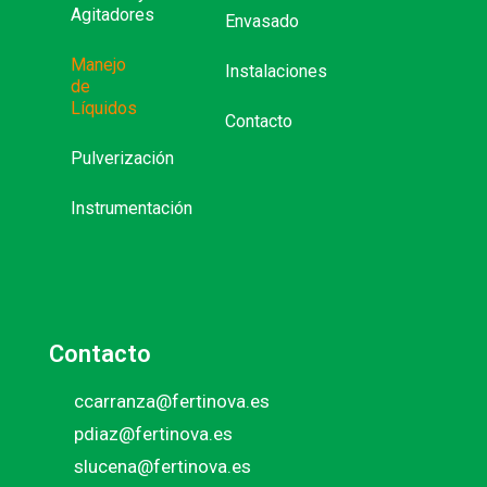
Agitadores
Envasado
Manejo
Instalaciones
de
Líquidos
Contacto
Pulverización
Instrumentación
Contacto
ccarranza@fertinova.es
pdiaz@fertinova.es
slucena@fertinova.es