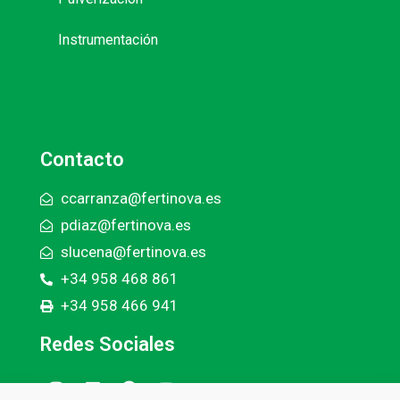
Instrumentación
Contacto
ccarranza@fertinova.es
pdiaz@fertinova.es
slucena@fertinova.es
+34 958 468 861
+34 958 466 941
Redes Sociales