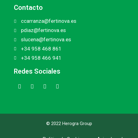
Contacto
ccarranza@fertinova.es
pdiaz@fertinova.es
slucena@fertinova.es
+34 958 468 861
+34 958 466 941
Redes Sociales
© 2022 Herogra Group