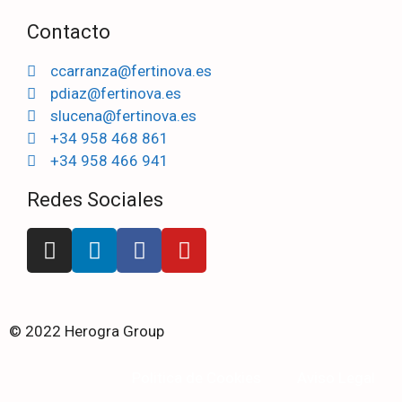
Contacto
ccarranza@fertinova.es
pdiaz@fertinova.es
slucena@fertinova.es
+34 958 468 861
+34 958 466 941
Redes Sociales
© 2022 Herogra Group
Politica de Cookies
Aviso Legal