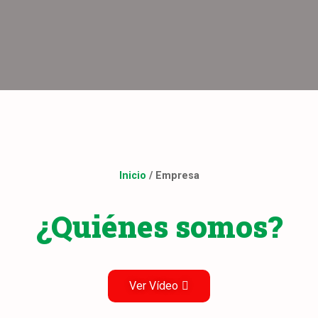
Inicio
/
Empresa
¿Quiénes somos?
Ver Vídeo