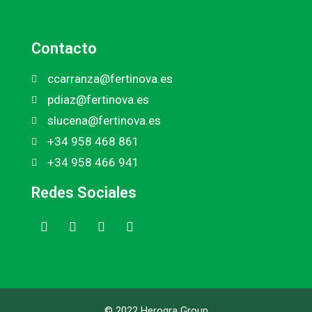
Contacto
ccarranza@fertinova.es
pdiaz@fertinova.es
slucena@fertinova.es
+34 958 468 861
+34 958 466 941
Redes Sociales
© 2022 Herogra Group