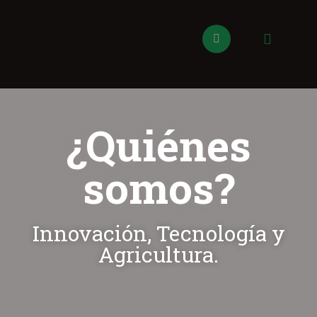
¿Quiénes
somos?
Innovación, Tecnología y
Agricultura.