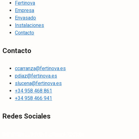
Fertinova
Empresa
Envasado
Instalaciones
Contacto
Contacto
ccarranza@fertinova.es
pdiaz@fertinova.es
slucena@fertinova.es
+34 958 468 861
+34 958 466 941
Redes Sociales
Instagram
Linkedin
Facebook
Youtube