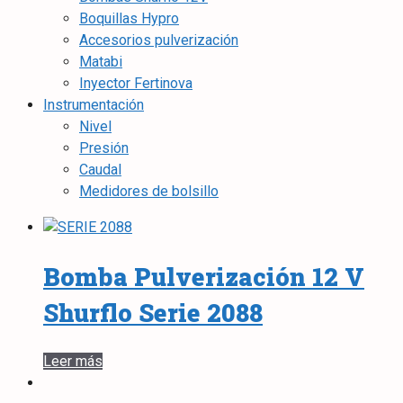
Boquillas Hypro
Accesorios pulverización
Matabi
Inyector Fertinova
Instrumentación
Nivel
Presión
Caudal
Medidores de bolsillo
Bomba Pulverización 12 V
Shurflo Serie 2088
Leer más