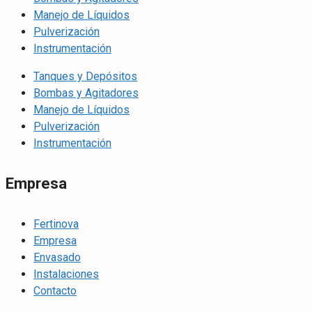
Manejo de Líquidos
Pulverización
Instrumentación
Tanques y Depósitos
Bombas y Agitadores
Manejo de Líquidos
Pulverización
Instrumentación
Empresa
Fertinova
Empresa
Envasado
Instalaciones
Contacto