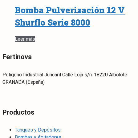
Bomba Pulverización 12 V
Shurflo Serie 8000
Leer más
Fertinova
Polígono Industrial Juncaril Calle Loja s/n. 18220 Albolote
GRANADA (España)
Productos
Tanques y Depósitos
Bombas y Agitadores