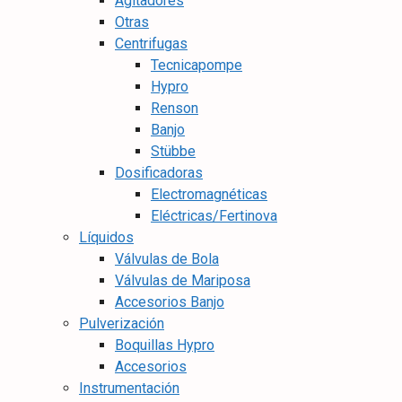
Agitadores
Otras
Centrifugas
Tecnicapompe
Hypro
Renson
Banjo
Stübbe
Dosificadoras
Electromagnéticas
Eléctricas/Fertinova
Líquidos
Válvulas de Bola
Válvulas de Mariposa
Accesorios Banjo
Pulverización
Boquillas Hypro
Accesorios
Instrumentación