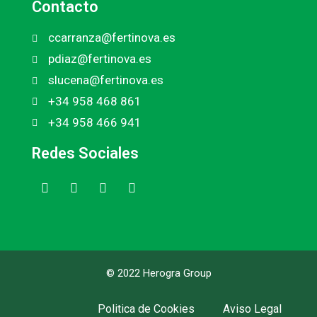
Contacto
ccarranza@fertinova.es
pdiaz@fertinova.es
slucena@fertinova.es
+34 958 468 861
+34 958 466 941
Redes Sociales
© 2022 Herogra Group
Politica de Cookies
Aviso Legal