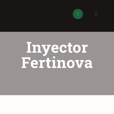
Inyector
Fertinova