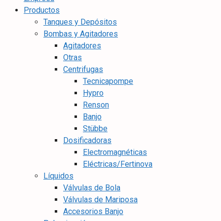
Productos
Tanques y Depósitos
Bombas y Agitadores
Agitadores
Otras
Centrifugas
Tecnicapompe
Hypro
Renson
Banjo
Stübbe
Dosificadoras
Electromagnéticas
Eléctricas/Fertinova
Líquidos
Válvulas de Bola
Válvulas de Mariposa
Accesorios Banjo