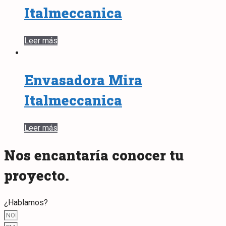
Italmeccanica
Leer más
Envasadora Mira
Italmeccanica
Leer más
Nos encantaría conocer tu
proyecto.
¿Hablamos?