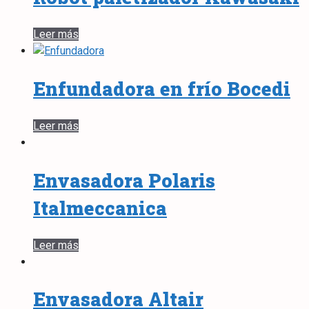
Leer más
Enfundadora en frío Bocedi
Leer más
Envasadora Polaris
Italmeccanica
Leer más
Envasadora Altair