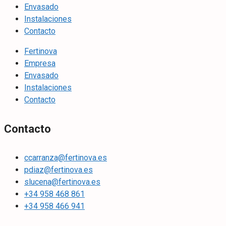
Envasado
Instalaciones
Contacto
Fertinova
Empresa
Envasado
Instalaciones
Contacto
Contacto
ccarranza@fertinova.es
pdiaz@fertinova.es
slucena@fertinova.es
+34 958 468 861
+34 958 466 941