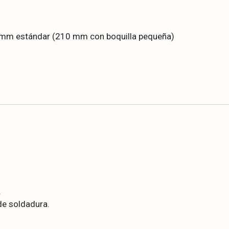
60 mm estándar (210 mm con boquilla pequeña)
.
de soldadura.