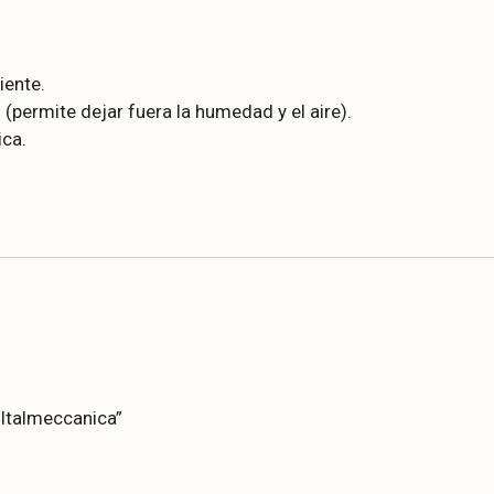
iente.
(permite dejar fuera la humedad y el aire).
ica.
 Italmeccanica”