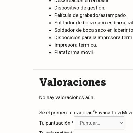
Desaireación en la bolsa.
Dispositivo de gestión.
Película de grabado/estampado.
Soldador de boca saco en barra cal
Soldador de boca saco en laberinto 
Disposición para la impresora térm
Impresora térmica.
Plataforma móvil.
Valoraciones
No hay valoraciones aún.
Sé el primero en valorar “Envasadora Mira
Tu puntuación
*
Tu valoración
*