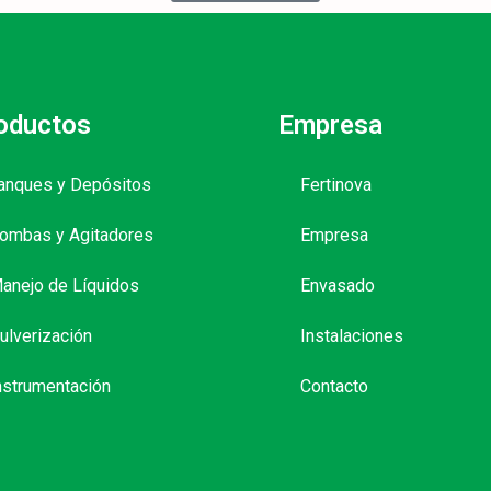
oductos
Empresa
anques y Depósitos
Fertinova
ombas y Agitadores
Empresa
anejo de Líquidos
Envasado
ulverización
Instalaciones
nstrumentación
Contacto