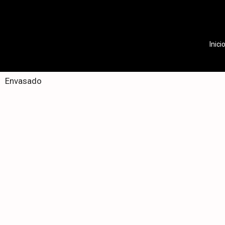
Inici
Envasado