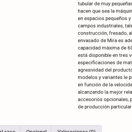
tubular de muy pequeñas
hacen que sea la máquin
en espacios pequeños y 
campos industriales, tal
construcción, fresado, a
envasado de Mira es ade
capacidad máxima de 6
está disponible en tres 
especificaciones de mat
agresividad del product
modelos y variantes le p
en función de la velocid
alcanzando la mejor rel
accesorios opcionales, 
de producción particular
el saco
Opcional
Valoraciones (0)