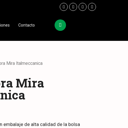
ciones
Contacto
ra Mira Italmeccanica
ra Mira
anica
 embalaje de alta calidad de la bolsa