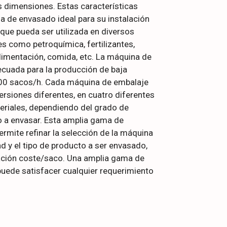
 dimensiones. Estas características
a de envasado ideal para su instalación
que pueda ser utilizada en diversos
es como petroquímica, fertilizantes,
limentación, comida, etc. La máquina de
cuada para la producción de baja
00 sacos/h. Cada máquina de embalaje
versiones diferentes, en cuatro diferentes
eriales, dependiendo del grado de
o a envasar. Esta amplia gama de
ermite refinar la selección de la máquina
ad y el tipo de producto a ser envasado,
ación coste/saco. Una amplia gama de
puede satisfacer cualquier requerimiento