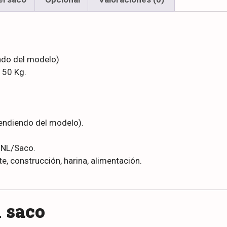
ndo del modelo)
 50 Kg.
pendiendo del modelo).
 NL/Saco.
te, construcción, harina, alimentación.
l saco