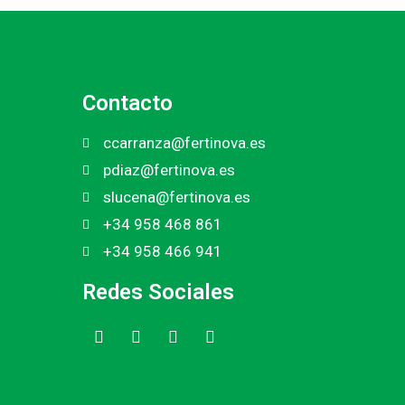
Contacto
ccarranza@fertinova.es
pdiaz@fertinova.es
slucena@fertinova.es
+34 958 468 861
+34 958 466 941
Redes Sociales