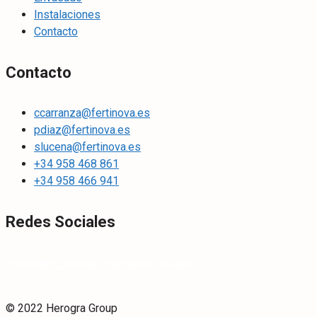
Instalaciones
Contacto
Contacto
ccarranza@fertinova.es
pdiaz@fertinova.es
slucena@fertinova.es
+34 958 468 861
+34 958 466 941
Redes Sociales
Instagram
Linkedin
Facebook
Youtube
© 2022 Herogra Group