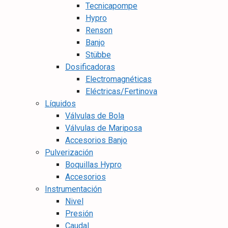
Tecnicapompe
Hypro
Renson
Banjo
Stübbe
Dosificadoras
Electromagnéticas
Eléctricas/Fertinova
Líquidos
Válvulas de Bola
Válvulas de Mariposa
Accesorios Banjo
Pulverización
Boquillas Hypro
Accesorios
Instrumentación
Nivel
Presión
Caudal