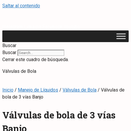
Saltar al contenido
Instagram
Linkedin
Facebook
Youtube
Buscar
Buscar
Cerrar este cuadro de búsqueda.
Válvulas de Bola
Inicio
/
Manejo de Líquidos
/
Válvulas de Bola
/ Válvulas de
bola de 3 vías Banjo
Válvulas de bola de 3 vías
Banjo