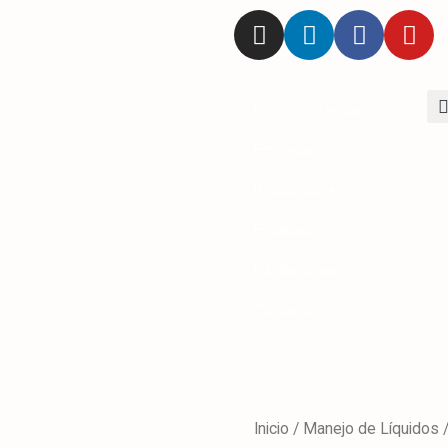
Inicio
Tienda
Empresa
Productos
Envasado
Instalaciones
Contacto
Inicio
/
Manejo de Líquidos