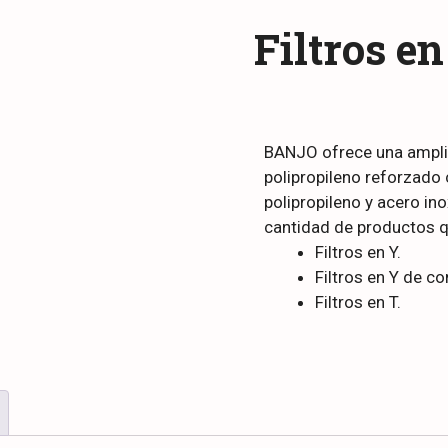
Filtros en
BANJO ofrece una amplia
polipropileno reforzado 
polipropileno y acero in
cantidad de productos 
Filtros en Y.
Filtros en Y de co
Filtros en T.