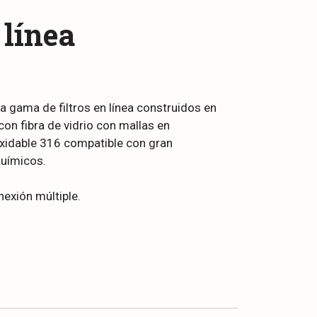
 línea
 gama de filtros en línea construidos en
con fibra de vidrio con mallas en
oxidable 316 compatible con gran
químicos.
nexión múltiple.