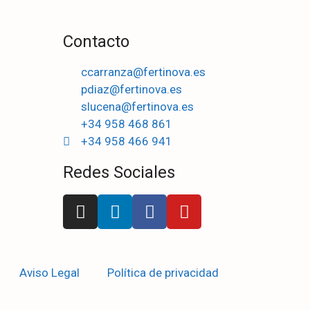
Contacto
ccarranza@fertinova.es
pdiaz@fertinova.es
slucena@fertinova.es
+34 958 468 861
+34 958 466 941
Redes Sociales
Aviso Legal
Política de privacidad