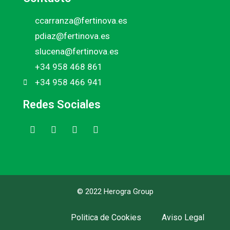
ccarranza@fertinova.es
pdiaz@fertinova.es
slucena@fertinova.es
+34 958 468 861
+34 958 466 941
Redes Sociales
© 2022 Herogra Group
Politica de Cookies
Aviso Legal