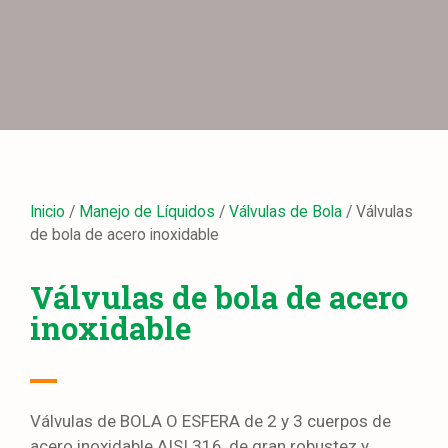
Inicio
/
Manejo de Líquidos
/
Válvulas de Bola
/ Válvulas
de bola de acero inoxidable
Válvulas de bola de acero
inoxidable
Válvulas de BOLA O ESFERA de 2 y 3 cuerpos de
acero inoxidable AISI 316, de gran robustez y