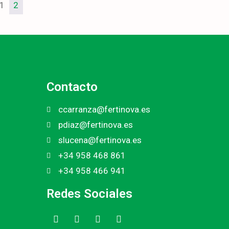
1
2
Contacto
ccarranza@fertinova.es
pdiaz@fertinova.es
slucena@fertinova.es
+34 958 468 861
+34 958 466 941
Redes Sociales