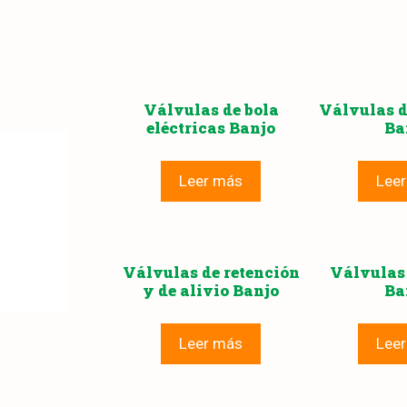
Válvulas de bola
Válvulas d
eléctricas Banjo
Ba
Leer más
Lee
Válvulas de retención
Válvulas
y de alivio Banjo
Ba
Leer más
Lee