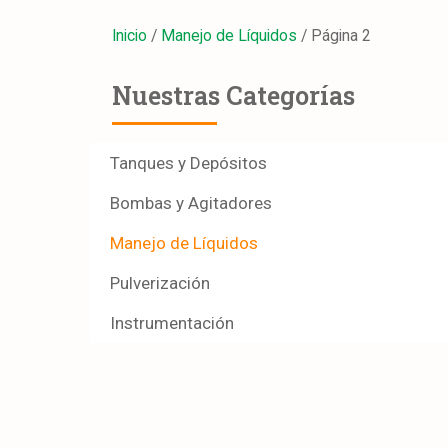
Inicio
/
Manejo de Líquidos
/ Página 2
Nuestras Categorías
Tanques y Depósitos
Bombas y Agitadores
Manejo de Líquidos
Pulverización
Instrumentación