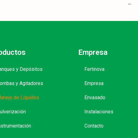
←
oductos
Empresa
anques y Depósitos
Fertinova
ombas y Agitadores
Empresa
anejo de Líquidos
Envasado
ulverización
Instalaciones
nstrumentación
Contacto