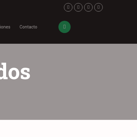
ciones
Contacto
dos