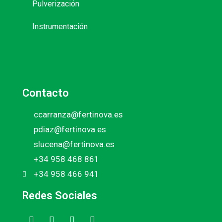
Pulverización
Instrumentación
Contacto
ccarranza@fertinova.es
pdiaz@fertinova.es
slucena@fertinova.es
+34 958 468 861
+34 958 466 941
Redes Sociales