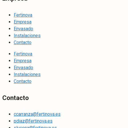
Fertinova
Empresa
Envasado
Instalaciones
Contacto
Fertinova
Empresa
Envasado
Instalaciones
Contacto
Contacto
ccarranza@fertinova.es
pdiaz@fertinova.es
slucena@fertinova.es