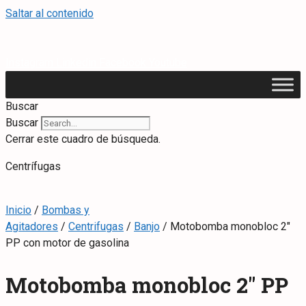
Saltar al contenido
Instagram
Linkedin
Facebook
Youtube
Buscar
Buscar
Cerrar este cuadro de búsqueda.
Centrífugas
Inicio
/
Bombas y
Agitadores
/
Centrifugas
/
Banjo
/ Motobomba monobloc 2″
PP con motor de gasolina
Motobomba monobloc 2″ PP