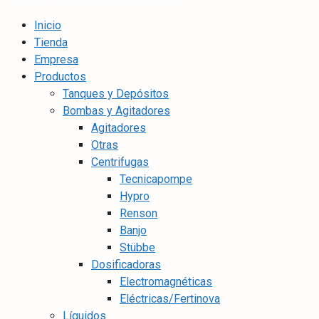
Inicio
Tienda
Empresa
Productos
Tanques y Depósitos
Bombas y Agitadores
Agitadores
Otras
Centrifugas
Tecnicapompe
Hypro
Renson
Banjo
Stübbe
Dosificadoras
Electromagnéticas
Eléctricas/Fertinova
Líquidos