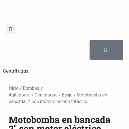
Centrífugas
Inicio
/
Bombas y
Agitadores
/
Centrifugas
/
Banjo
/ Motobomba en
bancada 2″ con motor eléctrico trifásico
Motobomba en bancada
2″ con motor eléctrico