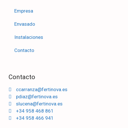
Empresa
Envasado
Instalaciones
Contacto
Contacto
ccarranza@fertinova.es
pdiaz@fertinova.es
slucena@fertinova.es
+34 958 468 861
+34 958 466 941