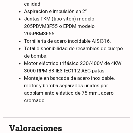
calidad.
Aspiración e impulsión en 2’’.
Juntas FKM (tipo vitón) modelo
205PBVM3F55 o EPDM modelo
205PBM3F55.
Tornillería de acero inoxidable AISI316.
Total disponibilidad de recambios de cuerpo
de bomba.
Motor eléctrico trifásico 230/400V de 4KW
3000 RPM B3 IE3 IEC112 AEG patas.
Montaje en bancada de acero inoxidable,
motor y bomba separados unidos por
acoplamiento elástico de 75 mm., acero
cromado.
Valoraciones