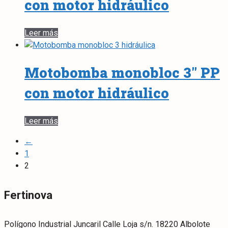
con motor hidráulico
Leer más
Motobomba monobloc 3″ PP
con motor hidráulico
Leer más
←
1
2
Fertinova
Polígono Industrial Juncaril Calle Loja s/n. 18220 Albolote