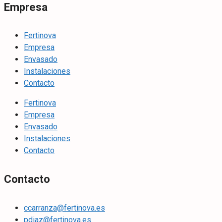
Empresa
Fertinova
Empresa
Envasado
Instalaciones
Contacto
Fertinova
Empresa
Envasado
Instalaciones
Contacto
Contacto
ccarranza@fertinova.es
pdiaz@fertinova.es