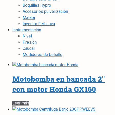
Boquillas Hypro
Accesorios pulverización
Matabi
Inyector Fertinova
Instrumentación
Nivel
Presión
Caudal
Medidores de bolsillo
Motobomba en bancada 2″
con motor Honda GX160
Leer más