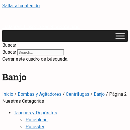
Saltar al contenido
Instagram
Linkedin
Facebook
Youtube
Buscar
Buscar
Cerrar este cuadro de búsqueda.
Banjo
Inicio
/
Bombas y Agitadores
/
Centrifugas
/
Banjo
/ Página 2
Nuestras Categorías
Tanques y Depósitos
Polietileno
Poliéster