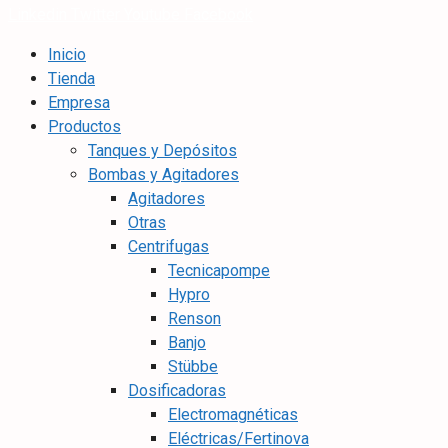
Linkedin
Twitter
Youtube
Facebook
Inicio
Tienda
Empresa
Productos
Tanques y Depósitos
Bombas y Agitadores
Agitadores
Otras
Centrifugas
Tecnicapompe
Hypro
Renson
Banjo
Stübbe
Dosificadoras
Electromagnéticas
Eléctricas/Fertinova