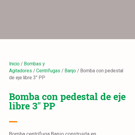
Inicio
/
Bombas y
Agitadores
/
Centrifugas
/
Banjo
/ Bomba con pedestal
de eje libre 3″ PP
Bomba con pedestal de eje
libre 3″ PP
Bomba centrífuga Banjo construida en