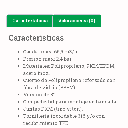
Características
Valoraciones (0)
Características
Caudal máx: 66,5 m3/h.
Presión máx: 2,4 bar.
Materiales: Polipropileno, FKM/EPDM,
acero inox.
Cuerpo de Polipropileno reforzado con
fibra de vidrio (PPFV).
Versión de 3’’.
Con pedestal para montaje en bancada.
Juntas FKM (tipo vitón).
Tornillería inoxidable 316 y/o con
recubrimiento TFE.