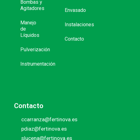
Bombas y
Agitadores
Envasado
Manejo
Instalaciones
de
Líquidos
Contacto
Pulverización
Instrumentación
Contacto
ccarranza@fertinova.es
pdiaz@fertinova.es
slucena@fertinova.es