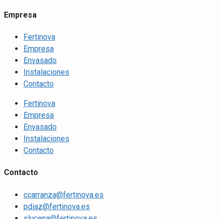
Empresa
Fertinova
Empresa
Envasado
Instalaciones
Contacto
Fertinova
Empresa
Envasado
Instalaciones
Contacto
Contacto
ccarranza@fertinova.es
pdiaz@fertinova.es
slucena@fertinova.es