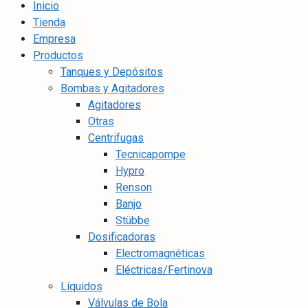
Inicio
Tienda
Empresa
Productos
Tanques y Depósitos
Bombas y Agitadores
Agitadores
Otras
Centrifugas
Tecnicapompe
Hypro
Renson
Banjo
Stübbe
Dosificadoras
Electromagnéticas
Eléctricas/Fertinova
Líquidos
Válvulas de Bola