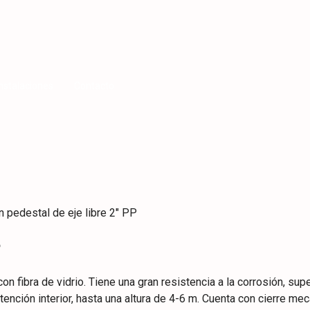
Instalaciones
Contacto
 pedestal de eje libre 2″ PP
P
n fibra de vidrio. Tiene una gran resistencia a la corrosión, sup
tención interior, hasta una altura de 4-6 m. Cuenta con cierre me